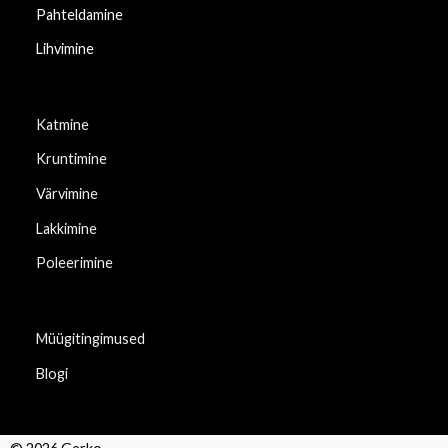
Pahteldamine
Lihvimine
Katmine
Kruntimine
Värvimine
Lakkimine
Poleerimine
Müügitingimused
Blogi