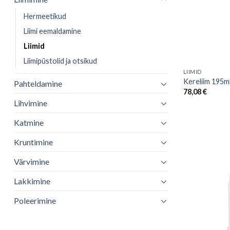
Hermeetikud
Liimi eemaldamine
Liimid
Liimipüstolid ja otsikud
LIIMID
Kereliim 195m
Pahteldamine
78,08
€
Lihvimine
Katmine
Kruntimine
Värvimine
Lakkimine
Poleerimine