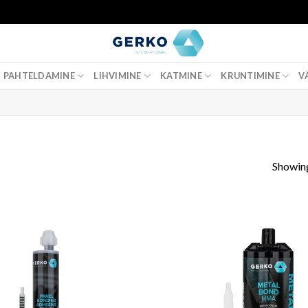
PAHTELDAMINE
LIHVIMINE
KATMINE
KRUNTIMINE
V
Showing