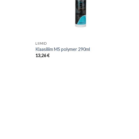
LIIMID
Klaasiliim MS polymer 290ml
13,26
€