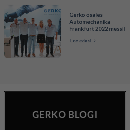
Gerko osales
Automechanika
Frankfurt 2022 messil
Loe edasi
GERKO BLOGI