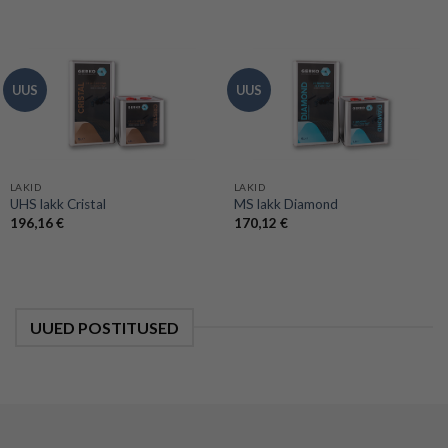
UUS
UUS
LAKID
LAKID
UHS lakk Cristal
MS lakk Diamond
196,16
€
170,12
€
UUED POSTITUSED