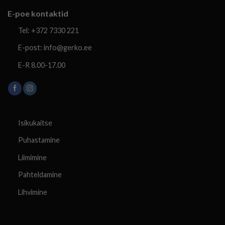
E-poe kontaktid
Tel: +372 7330 221
E-post: info@gerko.ee
E-R 8.00-17.00
Isikukaitse
Puhastamine
Liimimine
Pahteldamine
Lihvimine