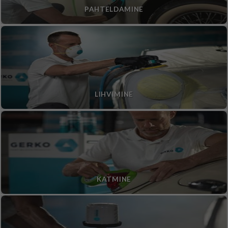
PAHTELDAMINE
LIHVIMINE
KATMINE