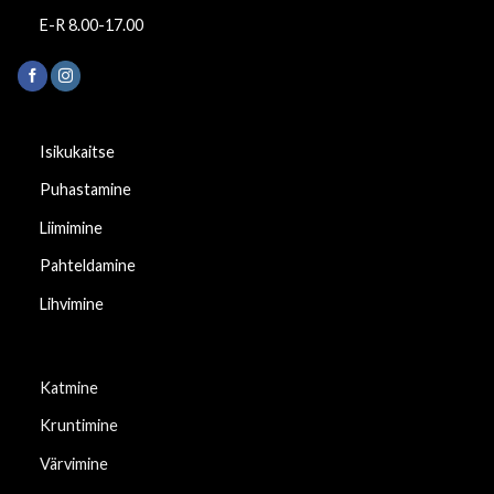
E-R 8.00-17.00
Isikukaitse
Puhastamine
Liimimine
Pahteldamine
Lihvimine
Katmine
Kruntimine
Värvimine