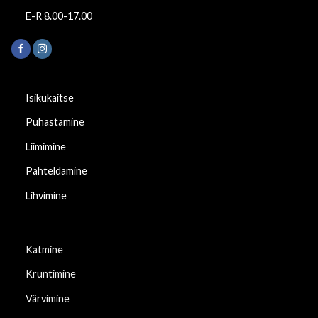
E-R 8.00-17.00
Isikukaitse
Puhastamine
Liimimine
Pahteldamine
Lihvimine
Katmine
Kruntimine
Värvimine