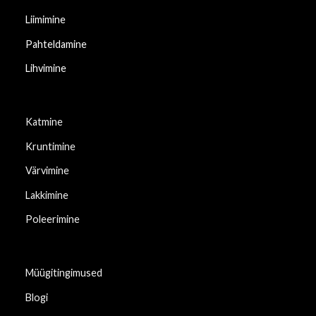
Liimimine
Pahteldamine
Lihvimine
Katmine
Kruntimine
Värvimine
Lakkimine
Poleerimine
Müügitingimused
Blogi