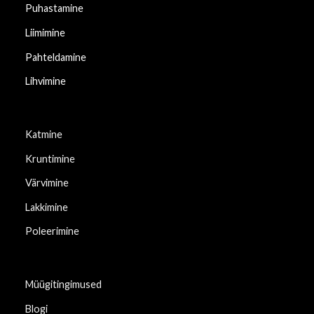
Puhastamine
Liimimine
Pahteldamine
Lihvimine
Katmine
Kruntimine
Värvimine
Lakkimine
Poleerimine
Müügitingimused
Blogi