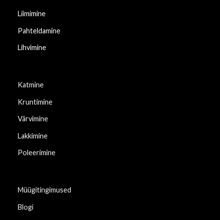
Liimimine
Pahteldamine
Lihvimine
Katmine
Kruntimine
Värvimine
Lakkimine
Poleerimine
Müügitingimused
Blogi