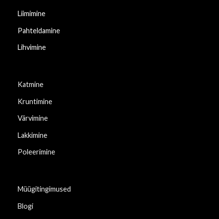
Liimimine
Pahteldamine
Lihvimine
Katmine
Kruntimine
Värvimine
Lakkimine
Poleerimine
Müügitingimused
Blogi