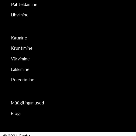
Pahteldamine
Lihvimine
Katmine
Kruntimine
Värvimine
Lakkimine
Poleerimine
Müügitingimused
Blogi