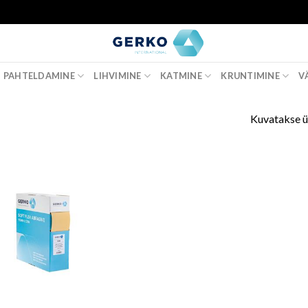
PAHTELDAMINE
LIHVIMINE
KATMINE
KRUNTIMINE
V
Kuvatakse ü