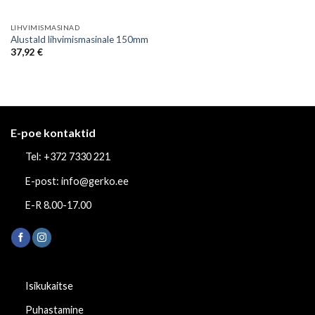
LIHVIMISMASINAD
Alustald lihvimismasinale 150mm
37,92
€
E-poe kontaktid
Tel: +372 7330 221
E-post: info@gerko.ee
E-R 8.00-17.00
Isikukaitse
Puhastamine