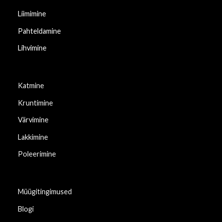
Liimimine
Pahteldamine
Lihvimine
Katmine
Kruntimine
Värvimine
Lakkimine
Poleerimine
Müügitingimused
Blogi