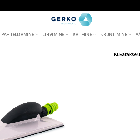
PAHTELDAMINE
LIHVIMINE
KATMINE
KRUNTIMINE
V
Kuvatakse ü