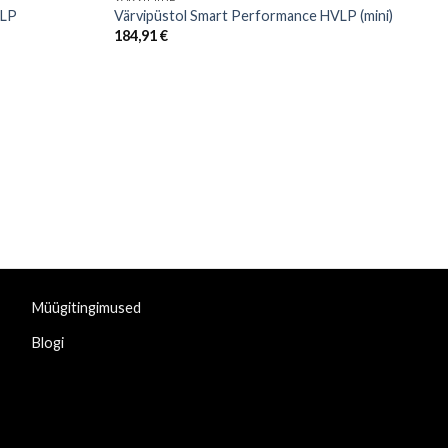
VLP
Värvipüstol Smart Performance HVLP (mini)
184,91
€
Müügitingimused
Blogi