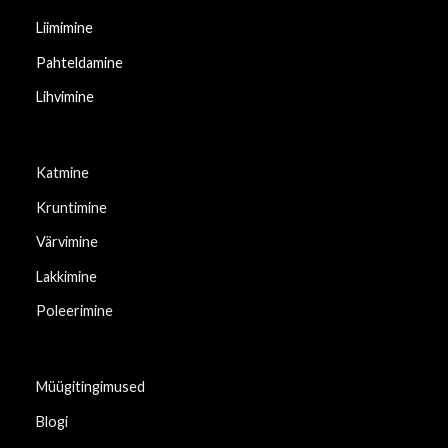
Liimimine
Pahteldamine
Lihvimine
Katmine
Kruntimine
Värvimine
Lakkimine
Poleerimine
Müügitingimused
Blogi