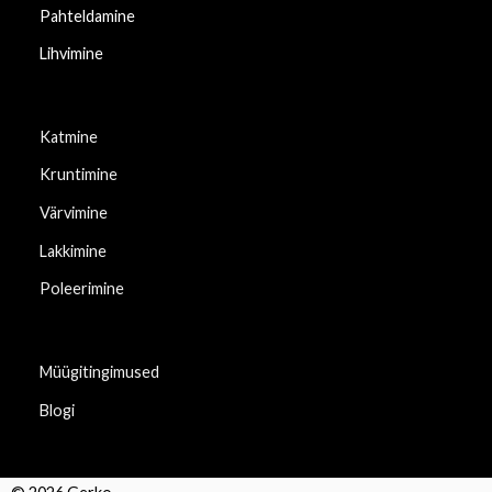
Pahteldamine
Lihvimine
Katmine
Kruntimine
Värvimine
Lakkimine
Poleerimine
Müügitingimused
Blogi