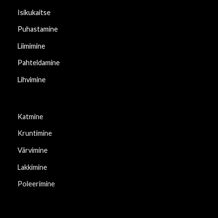
Isikukaitse
Puhastamine
Liimimine
Pahteldamine
Lihvimine
Katmine
Kruntimine
Värvimine
Lakkimine
Poleerimine