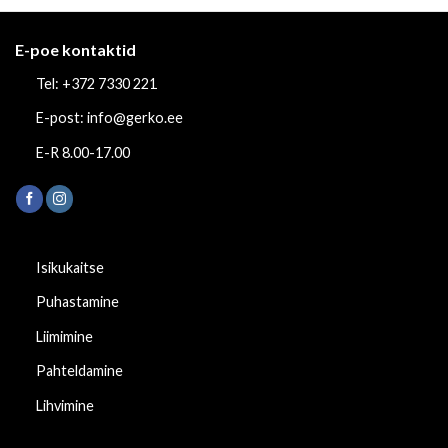
E-poe kontaktid
Tel: +372 7330 221
E-post: info@gerko.ee
E-R 8.00-17.00
Isikukaitse
Puhastamine
Liimimine
Pahteldamine
Lihvimine