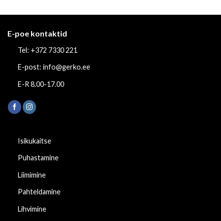
E-poe kontaktid
Tel: +372 7330 221
E-post: info@gerko.ee
E-R 8.00-17.00
Isikukaitse
Puhastamine
Liimimine
Pahteldamine
Lihvimine