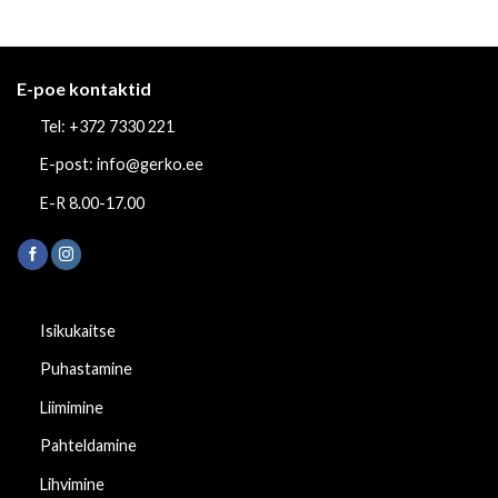
E-poe kontaktid
Tel: +372 7330 221
E-post: info@gerko.ee
E-R 8.00-17.00
Isikukaitse
Puhastamine
Liimimine
Pahteldamine
Lihvimine