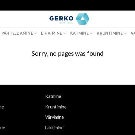
PAHTELDAMINE
LIHVIMINE
KATMINE
KRUNTIMINE
V
Sorry, no pages was found
Katmine
ne
Kruntimine
Värvimine
ine
Lakkimine