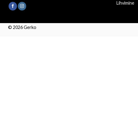
Lihvimine
© 2026 Gerko