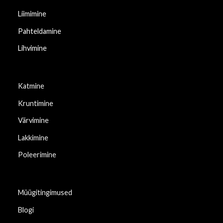
Liimimine
Pahteldamine
Lihvimine
Katmine
Kruntimine
Värvimine
Lakkimine
Poleerimine
Müügitingimused
Blogi