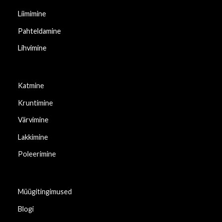
Liimimine
Pahteldamine
Lihvimine
Katmine
Kruntimine
Värvimine
Lakkimine
Poleerimine
Müügitingimused
Blogi